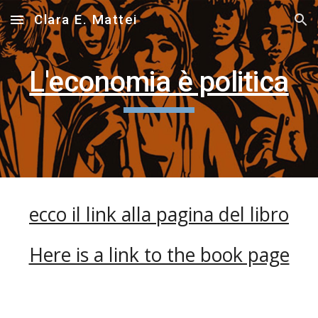
Clara E. Mattei
Skip to main content
Skip to navigation
L'economia è politica
ecco il link alla pagina del libro
Here is a link to the book page