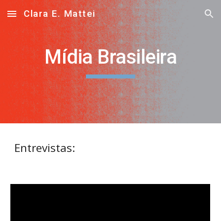
Clara E. Mattei
Skip to main content
Skip to navigation
Mídia Brasileira
Entrevistas: