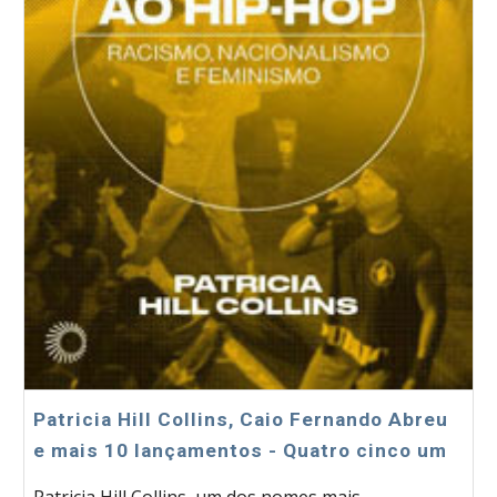
Patricia Hill Collins, Caio Fernando Abreu
e mais 10 lançamentos - Quatro cinco um