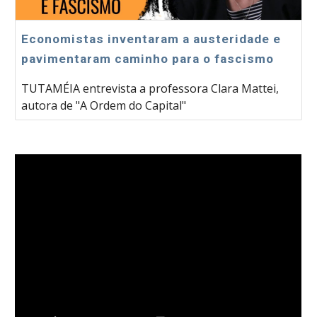
Economistas inventaram a austeridade e
pavimentaram caminho para o fascismo
TUTAMÉIA entrevista a professora Clara Mattei,
autora de "A Ordem do Capital"