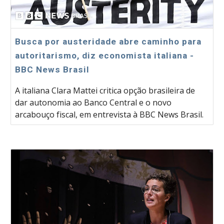
Busca por austeridade abre caminho para
autoritarismo, diz economista italiana -
BBC News Brasil
A italiana Clara Mattei critica opção brasileira de
dar autonomia ao Banco Central e o novo
arcabouço fiscal, em entrevista à BBC News Brasil.