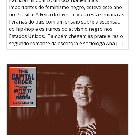
Patricia Hill Collins, um dos nomes mais
importantes do feminismo negro, esteve este ano
no Brasil, n’A Feira do Livro, e volta esta semana às
livrarias do país com um ensaio sobre a ascensão
do hip-hop e os rumos do ativismo negro nos
Estados Unidos. Também chegam às prateleiras o
segundo romance da escritora e socióloga Ana […]