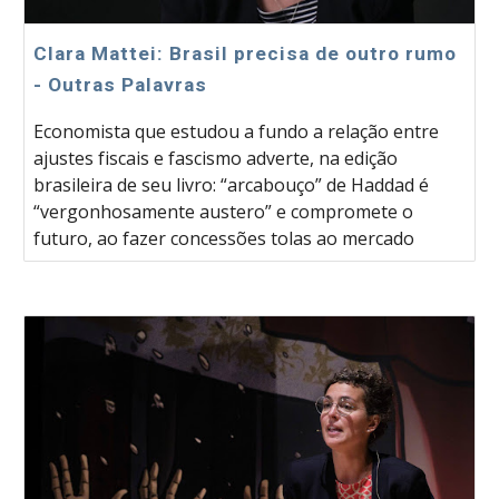
Clara Mattei: Brasil precisa de outro rumo
- Outras Palavras
Economista que estudou a fundo a relação entre
ajustes fiscais e fascismo adverte, na edição
brasileira de seu livro: “arcabouço” de Haddad é
“vergonhosamente austero” e compromete o
futuro, ao fazer concessões tolas ao mercado