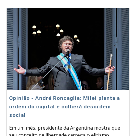
Opinião - André Roncaglia: Milei planta a
ordem do capital e colherá desordem
social
Em um mês, presidente da Argentina mostra que
seu conceito de liberdade carrega o elitismo